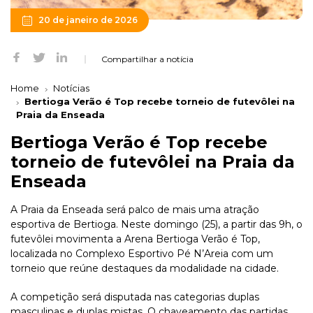
20 de janeiro de 2026
Compartilhar a notícia
Home
Notícias
Bertioga Verão é Top recebe torneio de futevôlei na
Praia da Enseada
Bertioga Verão é Top recebe
torneio de futevôlei na Praia da
Enseada
A Praia da Enseada será palco de mais uma atração
esportiva de Bertioga. Neste domingo (25), a partir das 9h, o
futevôlei movimenta a Arena Bertioga Verão é Top,
localizada no Complexo Esportivo Pé N’Areia com um
torneio que reúne destaques da modalidade na cidade.
A competição será disputada nas categorias duplas
masculinas e duplas mistas. O chaveamento das partidas