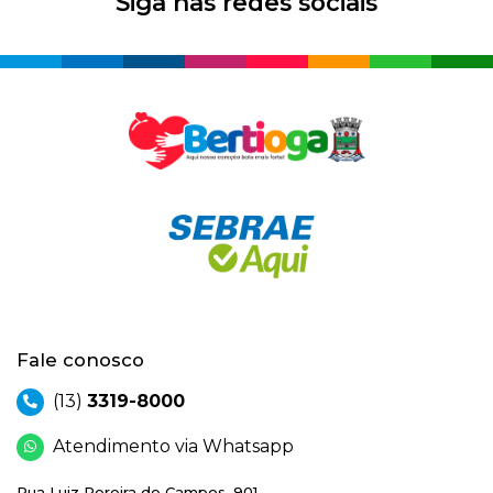
Siga nas redes sociais
Fale conosco
(13)
3319-8000
Atendimento via Whatsapp
Rua Luiz Pereira de Campos, 901