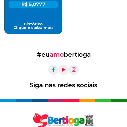
R$ 5,0777
Histórico
Clique e saiba mais
#eu
amo
bertioga
Siga nas redes sociais