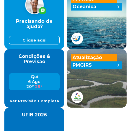
Oceânica
Precisando de
ajuda?
Clique aqui
Condições &
Atualização
Previsão
PMGIRS
Qui
6 Ago
20º
29º
Ver Previsão Completa
UFIB 2026