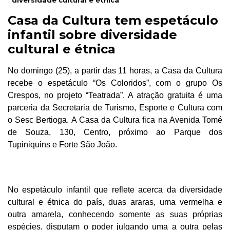
diversidade cultural e étnica
Casa da Cultura tem espetáculo
infantil sobre diversidade
cultural e étnica
No domingo (25), a partir das 11 horas, a Casa da Cultura
recebe o espetáculo “
Os Coloridos
”
, com o grupo Os
Crespos, no projeto “Teatrada”. A atração gratuita é uma
parceria da Secretaria de Turismo, Esporte e Cultura com
o Sesc Bertioga. A Casa da Cultura fica na Avenida Tomé
de Souza, 130, Centro, próximo ao Parque dos
Tupiniquins e Forte São João.
No espetáculo
infantil que reflete acerca da diversidade
cultural e étnica do país
, d
uas araras, uma vermelha e
outra amarela, conhecendo somente as suas próprias
espécies, disputam o poder julgando uma a outra pelas