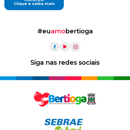
Clique e saiba mais
#eu
amo
bertioga
Siga nas redes sociais