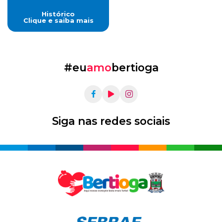
Histórico
Clique e saiba mais
#eu
amo
bertioga
Siga nas redes sociais