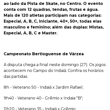
ao lado da Pista de Skate, no Centro. O evento
conta com 12 quadras, tendas, frutas e água.
Mais de 120 atletas participam nas categorias:
Especial, A, B, C, Iniciante, 40+, 50+, todas elas
masculino e feminino; além das duplas: Mistas,
Especial, A, B, C e Master.
Campeonato Bertioguense de Várzea
A disputa chega a final neste domingo (27). Os jogos
acontecem no Campo do Indaiá. Confira os horários
das partidas:
8h - Veterano 50 - Indaiá x Jardim Rafael;
9h40 - Veterano 40 - Grêmio x Indaia "B";
11h20 - Veterano 35 - Indaiá x Grêmio;