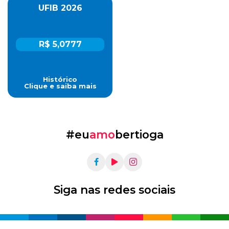
UFIB 2026
R$ 5,0777
Histórico
Clique e saiba mais
#eu
amo
bertioga
Siga nas redes sociais