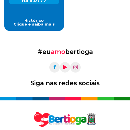
R$ 5,0777
Histórico
Clique e saiba mais
#eu
amo
bertioga
Siga nas redes sociais