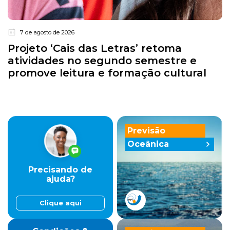
7 de agosto de 2026
Projeto ‘Cais das Letras’ retoma
atividades no segundo semestre e
promove leitura e formação cultural
Previsão
Oceânica
Precisando de
ajuda?
Clique aqui