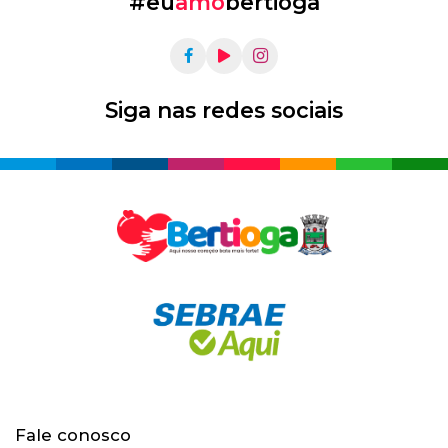
#eu
amo
bertioga
Siga nas redes sociais
Fale conosco