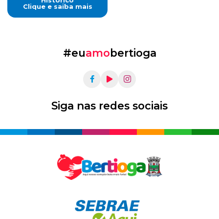
Clique e saiba mais
#eu
amo
bertioga
Siga nas redes sociais