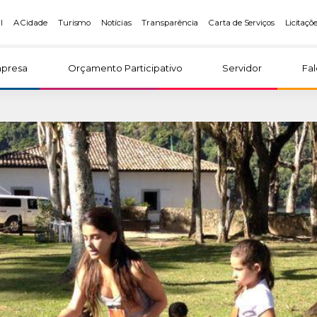
l
A Cidade
Turismo
Notícias
Transparência
Carta de Serviços
Licitaçõ
presa
Orçamento Participativo
Servidor
Fa