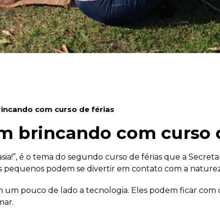
incando com curso de férias
m brincando com curso d
asia!”, é o tema do segundo curso de férias que a Secret
 os pequenos podem se divertir em contato com a naturez
um pouco de lado a tecnologia. Eles podem ficar com os 
mar.