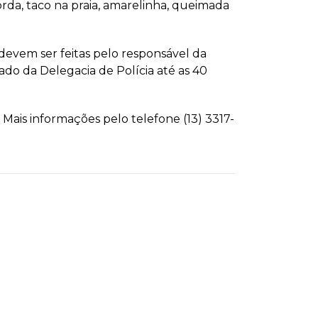
orda, taco na praia, amarelinha, queimada
e devem ser feitas pelo responsável da
lado da Delegacia de Polícia até as 40
Mais informações pelo telefone (13) 3317-