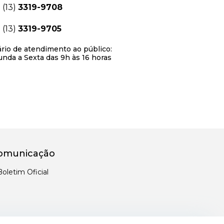
(13)
3319-9708
(13)
3319-9705
rio de atendimento ao público:
nda a Sexta das 9h às 16 horas
omunicação
Boletim Oficial