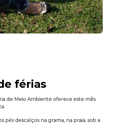
e férias
aria de Meio Ambiente oferece este mês.
a.
pés descalços na grama, na praia, sob a