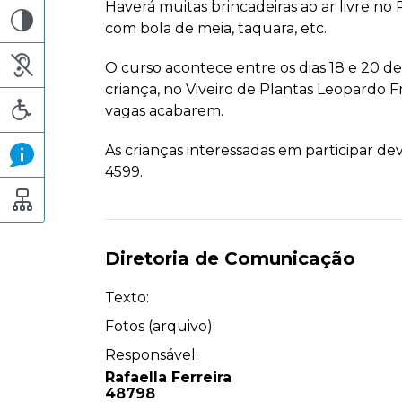
Haverá muitas brincadeiras ao ar livre no
com bola de meia, taquara, etc.
O curso acontece entre os dias 18 e 20 de 
criança, no Viveiro de Plantas Leopardo Fr
vagas acabarem.
As crianças interessadas em participar d
4599.
Diretoria de Comunicação
Texto:
Fotos (arquivo):
Responsável:
Rafaella Ferreira
48798