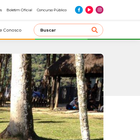
es
Boletim Oficial
Concurso Público
le Conosco