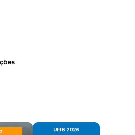
ações
UFIB 2026
o