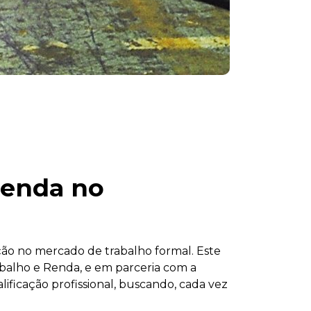
renda no
ção no mercado de trabalho formal. Este
abalho e Renda, e em parceria com a
ificação profissional, buscando, cada vez