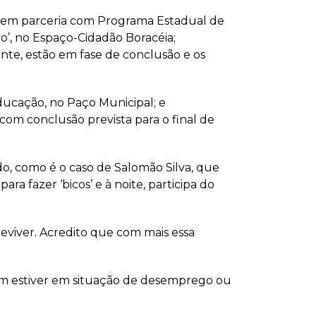
, em parceria com Programa Estadual de
vo’, no Espaço-Cidadão Boracéia;
ente, estão em fase de conclusão e os
Educação, no Paço Municipal; e
com conclusão prevista para o final de
o, como é o caso de Salomão Silva, que
a fazer ‘bicos’ e à noite, participa do
reviver. Acredito que com mais essa
uem estiver em situação de desemprego ou