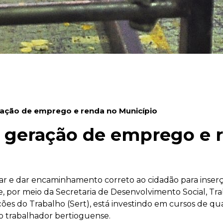
ação de emprego e renda no Município
 geração de emprego e 
oiar e dar encaminhamento correto ao cidadão para inser
ue, por meio da Secretaria de Desenvolvimento Social, Tr
es do Trabalho (Sert), está investindo em cursos de qual
o trabalhador bertioguense.