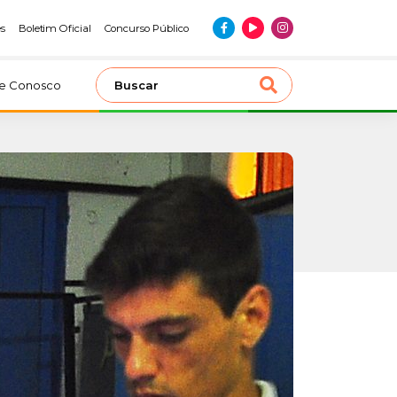
es
Boletim Oficial
Concurso Público
le Conosco