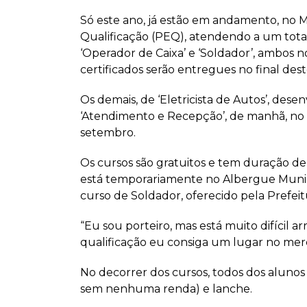
Só este ano, já estão em andamento, no 
Qualificação (PEQ), atendendo a um total 
‘Operador de Caixa’ e ‘Soldador’, ambos n
certificados serão entregues no final des
Os demais, de ‘Eletricista de Autos’, dese
‘Atendimento e Recepção’, de manhã, no E
setembro.
Os cursos são gratuitos e tem duração de
está temporariamente no Albergue Municipa
curso de Soldador, oferecido pela Prefeit
“Eu sou porteiro, mas está muito difícil
qualificação eu consiga um lugar no merc
No decorrer dos cursos, todos dos aluno
sem nenhuma renda) e lanche.