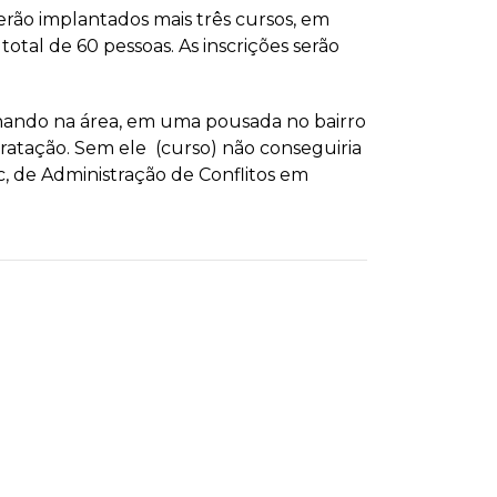
erão implantados mais três cursos, em
tal de 60 pessoas. As inscrições serão
balhando na área, em uma pousada no bairro
tratação. Sem ele (curso) não conseguiria
, de Administração de Conflitos em