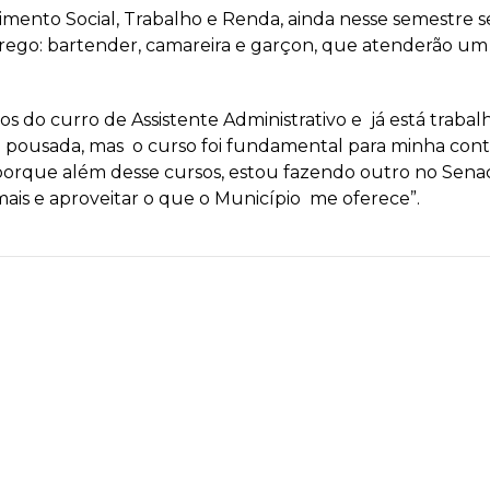
mento Social, Trabalho e Renda, ainda nesse semestre s
go: bartender, camareira e garçon, que atenderão um to
nos do curro de Assistente Administrativo e já está tra
 da pousada, mas o curso foi fundamental para minha con
porque além desse cursos, estou fazendo outro no Senac
ais e aproveitar o que o Município me oferece”.