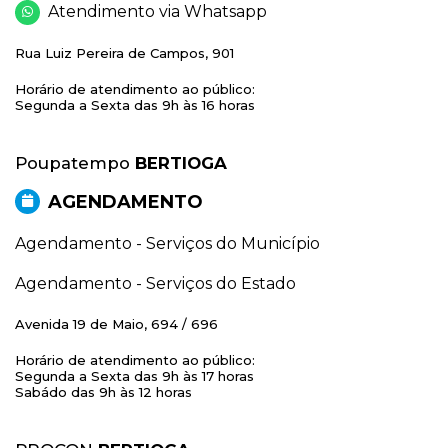
Atendimento via Whatsapp
Rua Luiz Pereira de Campos, 901
Horário de atendimento ao público:
Segunda a Sexta das 9h às 16 horas
Poupatempo
BERTIOGA
AGENDAMENTO
Agendamento - Serviços do Município
Agendamento - Serviços do Estado
Avenida 19 de Maio, 694 / 696
Horário de atendimento ao público:
Segunda a Sexta das 9h às 17 horas
Sabádo das 9h às 12 horas