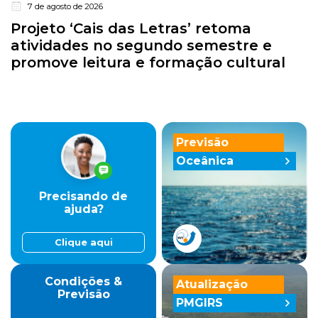
7 de agosto de 2026
Projeto ‘Cais das Letras’ retoma
atividades no segundo semestre e
promove leitura e formação cultural
Previsão
Oceânica
Precisando de
ajuda?
Clique aqui
Condições &
Atualização
Previsão
PMGIRS