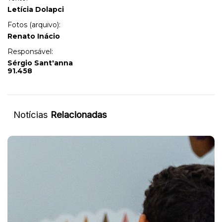
Letícia Dolapci
Fotos (arquivo):
Renato Inácio
Responsável:
Sérgio Sant'anna
91.458
Notícias
Relacionadas