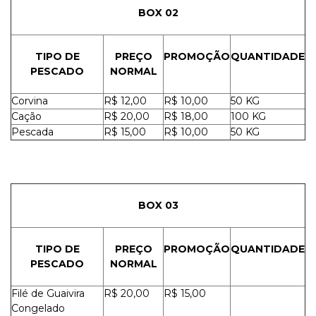
BOX 02
TIPO DE
PREÇO
PROMOÇÃO
QUANTIDADE
PESCADO
NORMAL
Corvina
R$ 12,00
R$ 10,00
50 KG
Cação
R$ 20,00
R$ 18,00
100 KG
Pescada
R$ 15,00
R$ 10,00
50 KG
BOX 03
TIPO DE
PREÇO
PROMOÇÃO
QUANTIDADE
PESCADO
NORMAL
Filé de Guaivira
R$ 20,00
R$ 15,00
Congelado