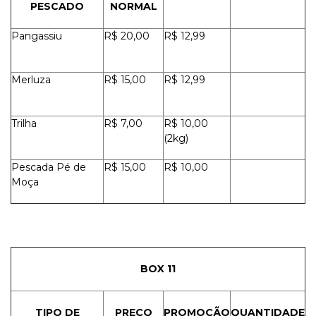
PESCADO
NORMAL
Pangassiu
R$ 20,00
R$ 12,99
Merluza
R$ 15,00
R$ 12,99
Trilha
R$ 7,00
R$ 10,00
(2kg)
Pescada Pé de
R$ 15,00
R$ 10,00
Moça
BOX 11
TIPO DE
PREÇO
PROMOÇÃO
QUANTIDADE