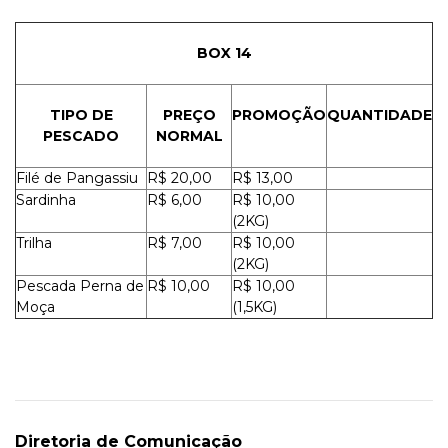
BOX 14
TIPO DE
PREÇO
PROMOÇÃO
QUANTIDADE
PESCADO
NORMAL
Filé de Pangassiu
R$ 20,00
R$ 13,00
Sardinha
R$ 6,00
R$ 10,00
(2KG)
Trilha
R$ 7,00
R$ 10,00
(2KG)
Pescada Perna de
R$ 10,00
R$ 10,00
Moça
(1,5KG)
Diretoria de Comunicação