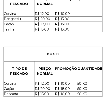
PESCADO
NORMAL
Corvina
R$ 12,00
R$ 10,00
Pangassiu
R$ 20,00
R$ 13,00
Cação
R$ 18,00
R$ 15,00
Tainha
R$ 15,00
R$ 13,00
BOX 12
TIPO DE
PREÇO
PROMOÇÃO
QUANTIDADE
PESCADO
NORMAL
Corvina
R$ 12,00
R$ 10,00
50 KG
Cação
R$ 20,00
R$ 18,00
50 KG
Pescada
R$ 15,00
R$ 10,00
50 KG