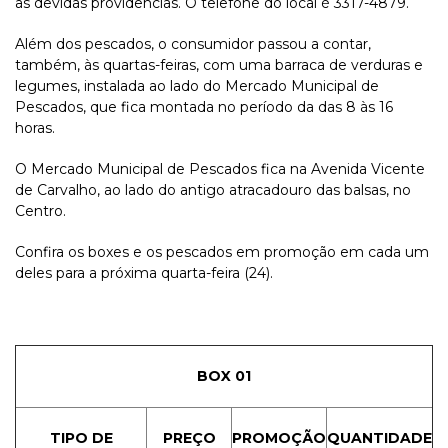
as devidas providências. O telefone do local é 3317-4879.
Além dos pescados, o consumidor passou a contar,
também, às quartas-feiras, com uma barraca de verduras e
legumes, instalada ao lado do Mercado Municipal de
Pescados, que fica montada no período da das 8 às 16
horas.
O Mercado Municipal de Pescados fica na Avenida Vicente
de Carvalho, ao lado do antigo atracadouro das balsas, no
Centro.
Confira os boxes e os pescados em promoção em cada um
deles para a próxima quarta-feira (24).
BOX 01
TIPO DE
PREÇO
PROMOÇÃO
QUANTIDADE