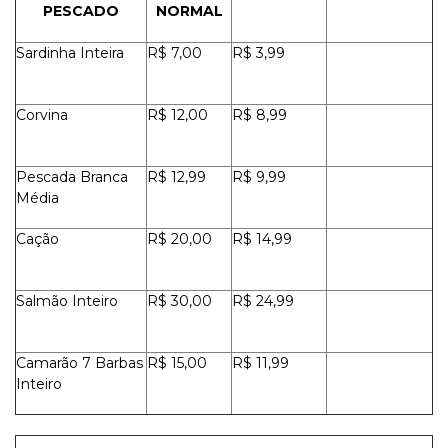
PESCADO
NORMAL
Sardinha Inteira
R$ 7,00
R$ 3,99
Corvina
R$ 12,00
R$ 8,99
Pescada Branca
R$ 12,99
R$ 9,99
Média
Cação
R$ 20,00
R$ 14,99
Salmão Inteiro
R$ 30,00
R$ 24,99
Camarão 7 Barbas
R$ 15,00
R$ 11,99
Inteiro