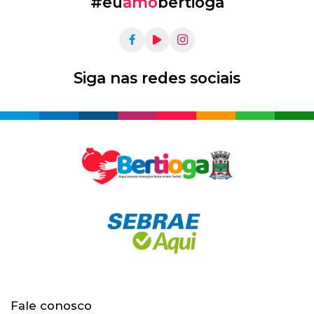
#eu
amo
bertioga
Siga nas redes sociais
Fale conosco