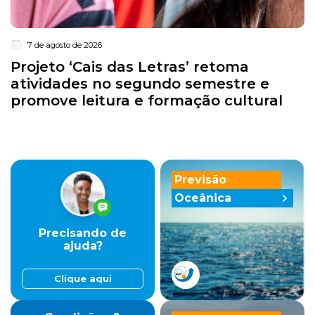
7 de agosto de 2026
Projeto ‘Cais das Letras’ retoma
atividades no segundo semestre e
promove leitura e formação cultural
Previsão
Oceânica
Precisando de
ajuda?
Clique aqui