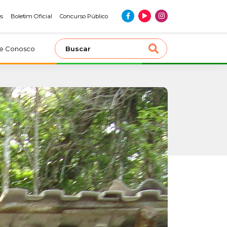
es
Boletim Oficial
Concurso Público
le Conosco