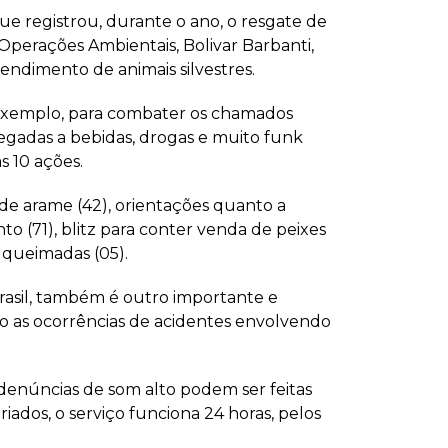
e registrou, durante o ano, o resgate de
 Operações Ambientais, Bolivar Barbanti,
endimento de animais silvestres.
r exemplo, para combater os chamados
regadas a bebidas, drogas e muito funk
 10 ações.
 de arame (42), orientações quanto a
to (71), blitz para conter venda de peixes
e queimadas (05).
rasil, também é outro importante e
ro as ocorrências de acidentes envolvendo
 denúncias de som alto podem ser feitas
iados, o serviço funciona 24 horas, pelos