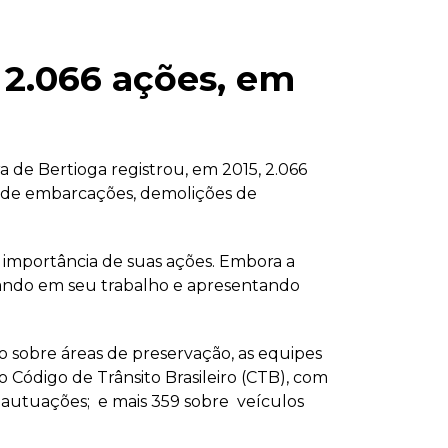
 2.066 ações, em
 de Bertioga registrou, em 2015, 2.066
ns de embarcações, demolições de
e importância de suas ações. Embora a
ando em seu trabalho e apresentando
o sobre áreas de preservação, as equipes
Código de Trânsito Brasileiro (CTB), com
utuações; e mais 359 sobre veículos