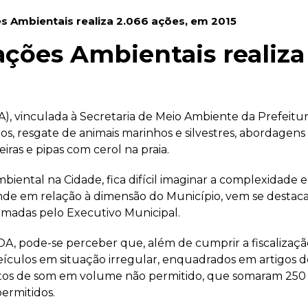
s Ambientais realiza 2.066 ações, em 2015
ações Ambientais realiza
), vinculada à Secretaria de Meio Ambiente da Prefeitura
os, resgate de animais marinhos e silvestres, abordage
ras e pipas com cerol na praia.
biental na Cidade, fica difícil imaginar a complexidade 
e em relação à dimensão do Município, vem se destac
ramadas pelo Executivo Municipal.
OA, pode-se perceber que, além de cumprir a fiscalizaçã
ulos em situação irregular, enquadrados em artigos do 
s de som em volume não permitido, que somaram 250 a
permitidos.