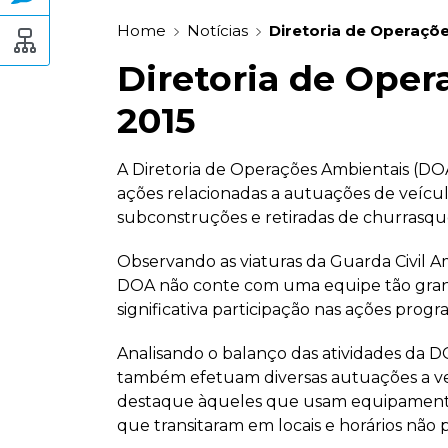
Home
Notícias
Diretoria de Operaçõe
Diretoria de Oper
2015
A Diretoria de Operações Ambientais (DOA
ações relacionadas a autuações de veícul
subconstruções e retiradas de churrasquei
Observando as viaturas da Guarda Civil Am
DOA não conte com uma equipe tão grand
significativa participação nas ações prog
Analisando o balanço das atividades da D
também efetuam diversas autuações a veíc
destaque àqueles que usam equipamento
que transitaram em locais e horários não 