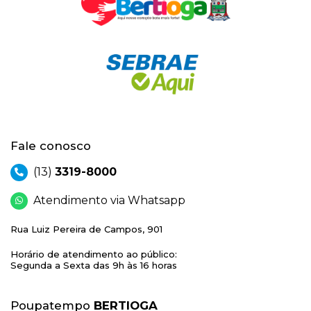
Fale conosco
(13)
3319-8000
Atendimento via Whatsapp
Rua Luiz Pereira de Campos, 901
Horário de atendimento ao público:
Segunda a Sexta das 9h às 16 horas
Poupatempo
BERTIOGA