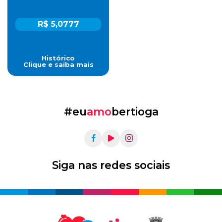
R$ 5,0777
Histórico
Clique e saiba mais
#eu
amo
bertioga
Siga nas redes sociais