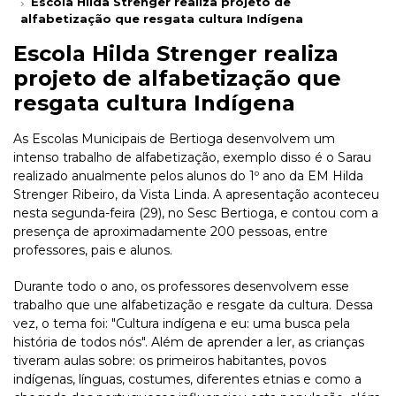
Escola Hilda Strenger realiza projeto de
alfabetização que resgata cultura Indígena
Escola Hilda Strenger realiza
projeto de alfabetização que
resgata cultura Indígena
As Escolas Municipais de Bertioga desenvolvem um
intenso trabalho de alfabetização, exemplo disso é o Sarau
realizado anualmente pelos alunos do 1º ano da EM Hilda
Strenger Ribeiro, da Vista Linda. A apresentação aconteceu
nesta segunda-feira (29), no Sesc Bertioga, e contou com a
presença de aproximadamente 200 pessoas, entre
professores, pais e alunos.
Durante todo o ano, os professores desenvolvem esse
trabalho que une alfabetização e resgate da cultura. Dessa
vez, o tema foi: "Cultura indígena e eu: uma busca pela
história de todos nós". Além de aprender a ler, as crianças
tiveram aulas sobre: os primeiros habitantes, povos
indígenas, línguas, costumes, diferentes etnias e como a