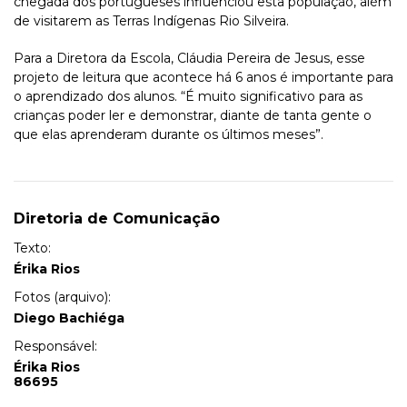
chegada dos portugueses influenciou esta população, além
de visitarem as Terras Indígenas Rio Silveira.
Para a Diretora da Escola, Cláudia Pereira de Jesus, esse
projeto de leitura que acontece há 6 anos é importante para
o aprendizado dos alunos. “É muito significativo para as
crianças poder ler e demonstrar, diante de tanta gente o
que elas aprenderam durante os últimos meses”.
Diretoria de Comunicação
Texto:
Érika Rios
Fotos (arquivo):
Diego Bachiéga
Responsável:
Érika Rios
86695