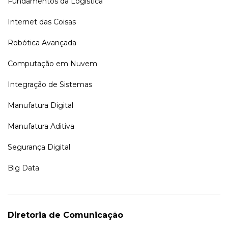
Fundamentos da Logística
Internet das Coisas
Robótica Avançada
Computação em Nuvem
Integração de Sistemas
Manufatura Digital
Manufatura Aditiva
Segurança Digital
Big Data
Diretoria de Comunicação