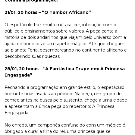
Confira a programação:
21/01, 20 horas – “O Tambor Africano”
O espetáculo traz muita música, cor, interação com o
público e ensinamentos sobre valores. A peça conta a
história de dois andarilhos que viajam pelo universo com a
ajuda de bonecos e um tapete mágico. Até que chegam
ao planeta Terra, desembarcando no continente africano e
descobrindo suas riquezas.
28/01, 20 horas – “A Fantástica Trupe em: A Princesa
Engasgada”
Fechando a programação em grande estilo, o espetáculo
promete boas risadas ao público. Na peça, um grupo de
comediantes na busca pelo sustento, chega a uma cidade
e apresentam a única peça do repertório: A Princesa
Engasgada.
No enredo, um camponês confundido com um médico é
obrigado a curar a filha do rei, uma princesa que se