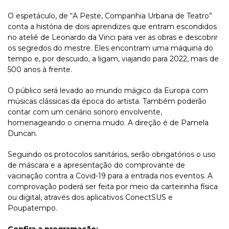
O espetáculo, de “A Peste, Companhia Urbana de Teatro”
conta a história de dois aprendizes que entram escondidos
no ateliê de Leonardo da Vinci para ver as obras e descobrir
os segredos do mestre. Eles encontram uma máquina do
tempo e, por descuido, a ligam, viajando para 2022, mais de
500 anos à frente.
O público será levado ao mundo mágico da Europa com
músicas clássicas da época do artista. Também poderão
contar com um cenário sonoro envolvente,
homenageando o cinema mudo. A direção é de Pamela
Duncan.
Seguindo os protocolos sanitários, serão obrigatórios o uso
de máscara e a apresentação do comprovante de
vacinação contra a Covid-19 para a entrada nos eventos. A
comprovação poderá ser feita por meio da carteirinha física
ou digital, através dos aplicativos ConectSUS e
Poupatempo.