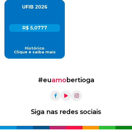
UFIB 2026
R$ 5,0777
Histórico
Clique e saiba mais
#eu
amo
bertioga
Siga nas redes sociais