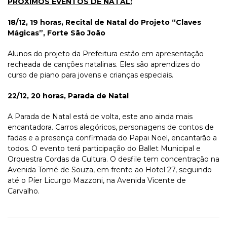
PRÓXIMOS EVENTOS DE NATAL:
18/12, 19 horas, Recital de Natal do Projeto “Claves
Mágicas”, Forte São João
Alunos do projeto da Prefeitura estão em apresentação
recheada de canções natalinas. Eles são aprendizes do
curso de piano para jovens e crianças especiais.
22/12, 20 horas, Parada de Natal
A Parada de Natal está de volta, este ano ainda mais
encantadora. Carros alegóricos, personagens de contos de
fadas e a presença confirmada do Papai Noel, encantarão a
todos. O evento terá participação do Ballet Municipal e
Orquestra Cordas da Cultura. O desfile tem concentração na
Avenida Tomé de Souza, em frente ao Hotel 27, seguindo
até o Píer Licurgo Mazzoni, na Avenida Vicente de
Carvalho.