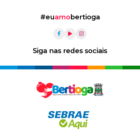
#eu
amo
bertioga
Siga nas redes sociais