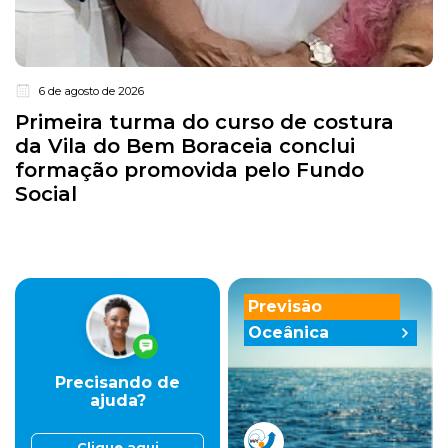
6 de agosto de 2026
Primeira turma do curso de costura
da Vila do Bem Boraceia conclui
formação promovida pelo Fundo
Social
Previsão
Oceânica
Precisando de
ajuda?
Clique aqui