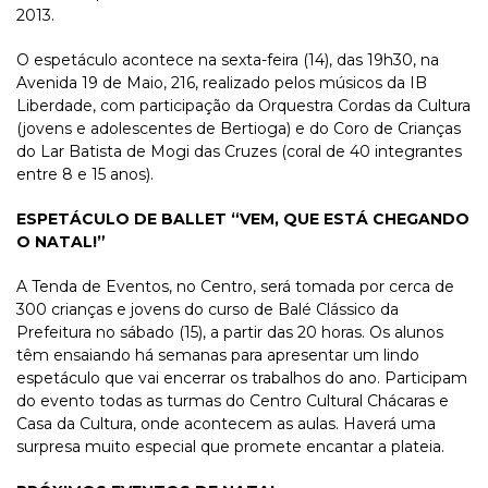
2013.
O espetáculo acontece na sexta-feira (14), das 19h30, na
Avenida 19 de Maio, 216, realizado pelos músicos da IB
Liberdade, com participação da Orquestra Cordas da Cultura
(jovens e adolescentes de Bertioga) e do Coro de Crianças
do Lar Batista de Mogi das Cruzes (coral de 40 integrantes
entre 8 e 15 anos).
ESPETÁCULO DE BALLET “VEM, QUE ESTÁ CHEGANDO
O NATAL!”
A Tenda de Eventos, no Centro, será tomada por cerca de
300 crianças e jovens do curso de Balé Clássico da
Prefeitura no sábado (15), a partir das 20 horas. Os alunos
têm ensaiando há semanas para apresentar um lindo
espetáculo que vai encerrar os trabalhos do ano. Participam
do evento todas as turmas do Centro Cultural Chácaras e
Casa da Cultura, onde acontecem as aulas. Haverá uma
surpresa muito especial que promete encantar a plateia.