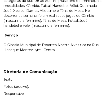
categorias do Sub-08 ao Sub-14 (masculino e feminino), nas
modalidades: Câmbio, Futsal, Handebol, Vôlei, Queimada
Judô, Xadrez, Damas, Atletismo e Tênis de Mesa. No
decorrer da semana, foram realizados jogos de Câmbio
(masculino e feminino), Tênis de Mesa, Futsal, Judô,
handebol e volei (masculino e feminino).
Serviço
O Ginásio Municipal de Esportes Alberto Alves fica na Rua
Henrique Montez, s/nº - Centro.
Diretoria de Comunicação
Texto:
Fotos (arquivo):
Responsável: