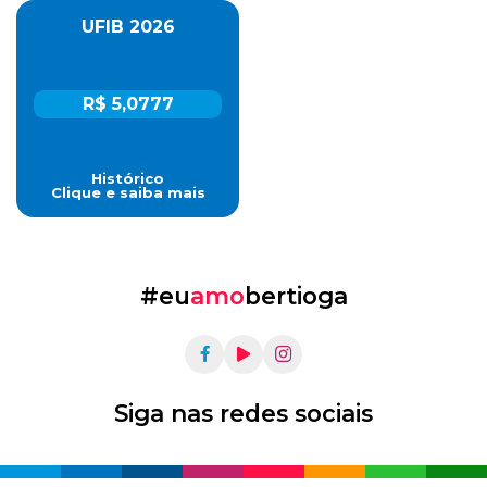
UFIB 2026
R$ 5,0777
Histórico
Clique e saiba mais
#eu
amo
bertioga
Siga nas redes sociais