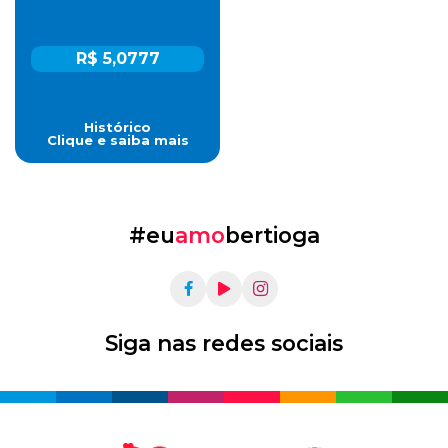
R$ 5,0777
Histórico
Clique e saiba mais
#eu
amo
bertioga
Siga nas redes sociais