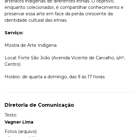
artefatos indígenas de diferentes etnias. O objetivo,
enquanto colecionador, é compartilhar conhecimento e
preservar essa arte em face da perda crescente da
identidade cultural das etnias.
Serviço:
Mostra de Arte Indígena
Local: Forte São João (Avenida Vicente de Carvalho, s/nº,
Centro)
Horário: de quarta a domingo, das 9 às 17 horas
Diretoria de Comunicação
Texto:
Vagner Lima
Fotos (arquivo):