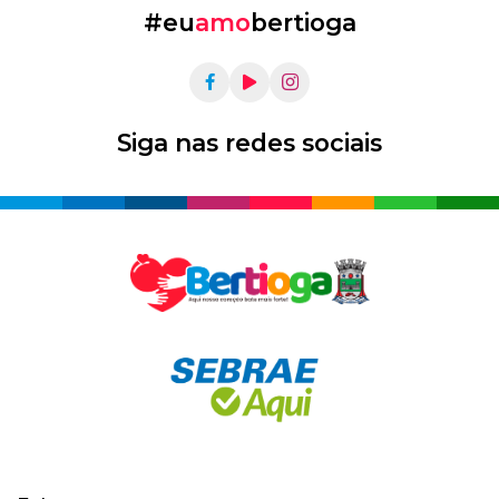
#eu
amo
bertioga
Siga nas redes sociais