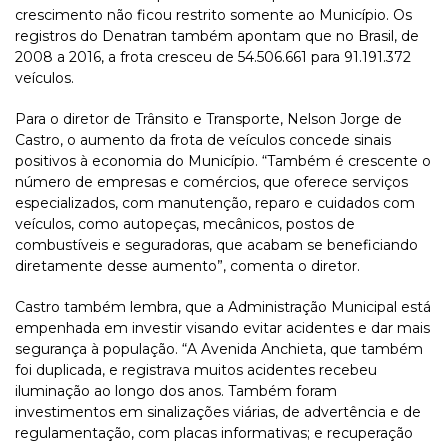
crescimento não ficou restrito somente ao Município. Os
registros do Denatran também apontam que no Brasil, de
2008 a 2016, a frota cresceu de 54.506.661 para 91.191.372
veículos.
Para o diretor de Trânsito e Transporte, Nelson Jorge de
Castro, o aumento da frota de veículos concede sinais
positivos à economia do Município. “Também é crescente o
número de empresas e comércios, que oferece serviços
especializados, com manutenção, reparo e cuidados com
veículos, como autopeças, mecânicos, postos de
combustíveis e seguradoras, que acabam se beneficiando
diretamente desse aumento”, comenta o diretor.
Castro também lembra, que a Administração Municipal está
empenhada em investir visando evitar acidentes e dar mais
segurança à população. “A Avenida Anchieta, que também
foi duplicada, e registrava muitos acidentes recebeu
iluminação ao longo dos anos. Também foram
investimentos em sinalizações viárias, de advertência e de
regulamentação, com placas informativas; e recuperação