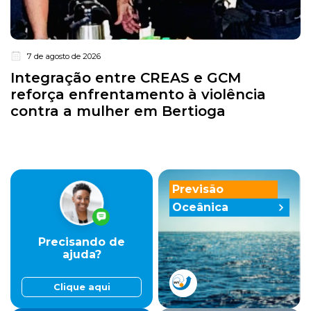
7 de agosto de 2026
Integração entre CREAS e GCM
reforça enfrentamento à violência
contra a mulher em Bertioga
Previsão
Oceânica
Precisando de
ajuda?
Clique aqui