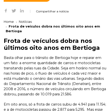
Compartilhar a notícia
Home
Notícias
Frota de veículos dobra nos últimos oito anos em
Bertioga
Frota de veículos dobra nos
últimos oito anos em Bertioga
Basta olhar para o trânsito de Bertioga hoje e reparar em
um fato: a enorme quantidade de carros e motocicletas
transitando pelas ruas da Cidade. Seja em horário normal ou
nas horas de pico, o fluxo de veículos é cada vez maior e
está mudando o cenário das vias urbanas. Segundo dados
do Departamento Nacional de Trânsito (Denatran), entre
2008 e 2016, o número de veículos circulando em Bertioga
dobrou, passando de 10.019 para 21.586.
Em oito anos, só a frota de carros subiu de 4.941 para 11.154;
e a de motocicletas passou de 2.817 para 5.295. Mas esse