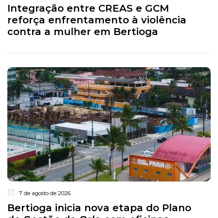
Integração entre CREAS e GCM
reforça enfrentamento à violência
contra a mulher em Bertioga
7 de agosto de 2026
Bertioga inicia nova etapa do Plano