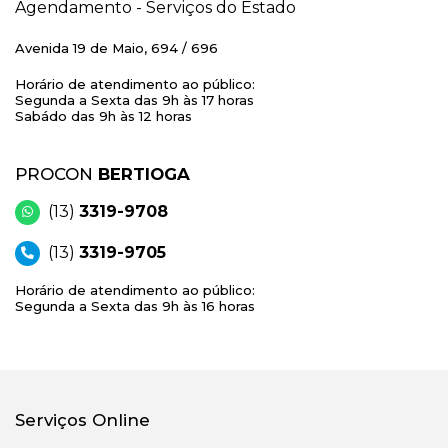
Agendamento - Serviços do Estado
Avenida 19 de Maio, 694 / 696
Horário de atendimento ao público:
Segunda a Sexta das 9h às 17 horas
Sabádo das 9h às 12 horas
PROCON
BERTIOGA
(13)
3319-9708
(13)
3319-9705
Horário de atendimento ao público:
Segunda a Sexta das 9h às 16 horas
Serviços Online