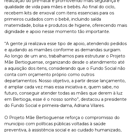
realização do pré-natal e promovendo mais segurança e
qualidade de vida para mães e bebês. Ao final do ciclo,
recebem kits de enxoval com itens essenciais para os
primeiros cuidados com o bebê, incluindo saída
maternidade, bolsa e produtos de higiene, oferecendo mais
dignidade e apoio nesse momento tão importante.
“A gente já realizava esse tipo de apoio, atendendo pedidos
e ajudando as mamães conforme as demandas surgiam.
Ao longo de um ano, trabalhamos para estruturar o Projeto
Mãe Bertioguense, organizando desde o atendimento até
a aquisição dos itens, considerando que o Fundo Social não
conta com orçamento próprio como outros
departamentos. Nosso objetivo, a partir desse lançamento,
é ampliar cada vez mais essa iniciativa e, quem sabe, no
futuro, conseguir atender todas as mães que derem à luz
em Bertioga, esse é o nosso sonho”, destacou a presidente
do Fundo Social e primeira-dama, Adriana Vilares.
O Projeto Mãe Bertioguense reforça o compromisso do
município com políticas públicas voltadas à saúde
preventiva, à assistência social e ao cuidado humanizado,