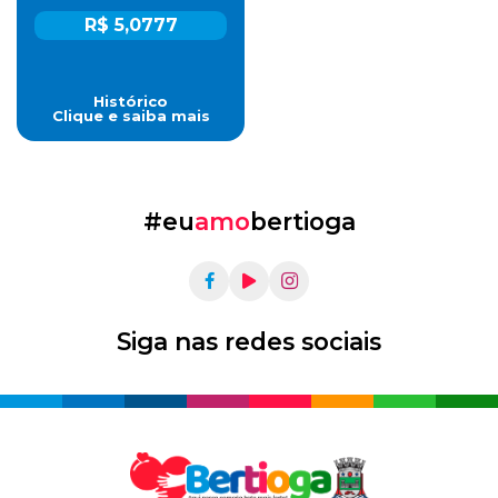
R$ 5,0777
Histórico
Clique e saiba mais
#eu
amo
bertioga
Siga nas redes sociais