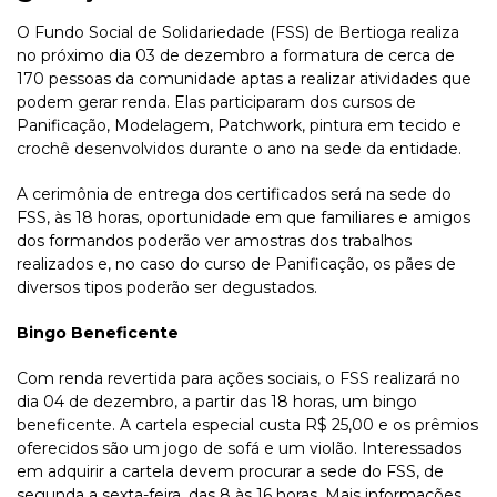
O Fundo Social de Solidariedade (FSS) de Bertioga realiza
no próximo dia 03 de dezembro a formatura de cerca de
170 pessoas da comunidade aptas a realizar atividades que
podem gerar renda. Elas participaram dos cursos de
Panificação, Modelagem, Patchwork, pintura em tecido e
crochê desenvolvidos durante o ano na sede da entidade.
A cerimônia de entrega dos certificados será na sede do
FSS, às 18 horas, oportunidade em que familiares e amigos
dos formandos poderão ver amostras dos trabalhos
realizados e, no caso do curso de Panificação, os pães de
diversos tipos poderão ser degustados.
Bingo Beneficente
Com renda revertida para ações sociais, o FSS realizará no
dia 04 de dezembro, a partir das 18 horas, um bingo
beneficente. A cartela especial custa R$ 25,00 e os prêmios
oferecidos são um jogo de sofá e um violão. Interessados
em adquirir a cartela devem procurar a sede do FSS, de
segunda a sexta-feira, das 8 às 16 horas. Mais informações