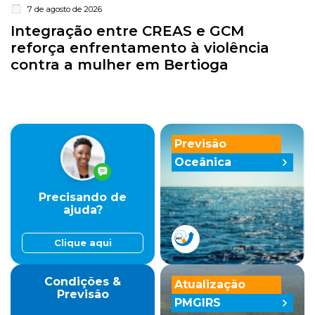
7 de agosto de 2026
Integração entre CREAS e GCM
reforça enfrentamento à violência
contra a mulher em Bertioga
Previsão
Oceânica
Precisando de
ajuda?
Clique aqui
Condições &
Atualização
Previsão
PMGIRS