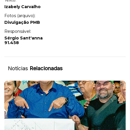
Texto:
Izabely Carvalho
Fotos (arquivo):
Divulgação PMB
Responsável:
Sérgio Sant'anna
91.458
Notícias
Relacionadas