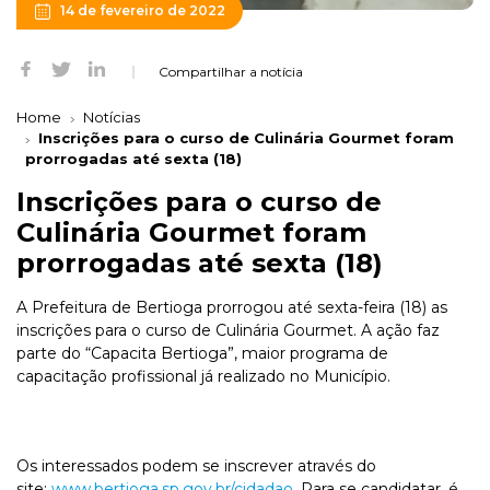
14 de fevereiro de 2022
Compartilhar a notícia
Home
Notícias
Inscrições para o curso de Culinária Gourmet foram
prorrogadas até sexta (18)
Inscrições para o curso de
Culinária Gourmet foram
prorrogadas até sexta (18)
A Prefeitura de Bertioga prorrogou até sexta-feira (18) as
inscrições para o curso de Culinária Gourmet. A ação faz
parte do “Capacita Bertioga”, maior programa de
capacitação profissional já realizado no Município.
Os interessados podem se inscrever através do
site:
www.bertioga.sp.gov.br/cidadao
. Para se candidatar, é