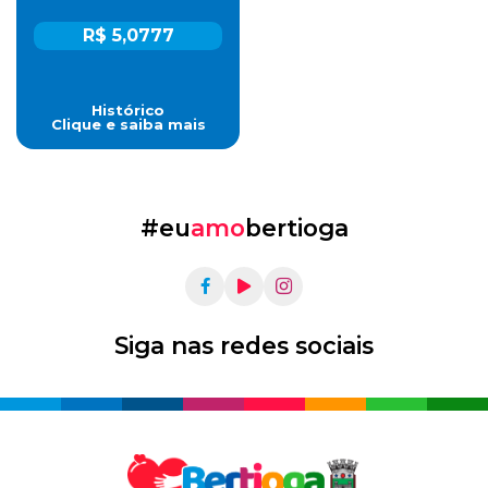
R$ 5,0777
Histórico
Clique e saiba mais
#eu
amo
bertioga
Siga nas redes sociais