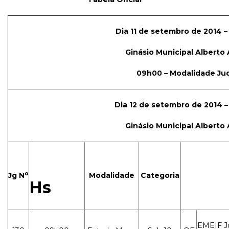
Dia 11 de setembro de 2014 – 
Ginásio Municipal Alberto 
09h00 – Modalidade Ju
Dia 12 de setembro de 2014 – 
Ginásio Municipal Alberto 
o
Jg N
Modalidade
Categoria
Hs
EMEIF Jo