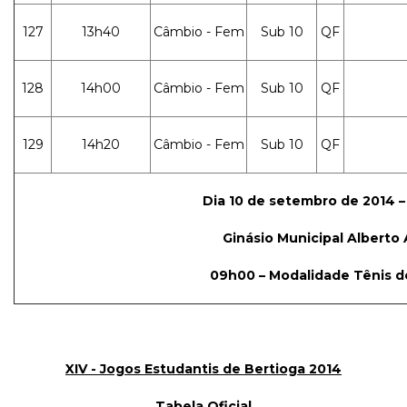
127
13h40
Câmbio - Fem
Sub 10
QF
128
14h00
Câmbio - Fem
Sub 10
QF
129
14h20
Câmbio - Fem
Sub 10
QF
Dia 10 de setembro de 2014 – 
Ginásio Municipal Alberto 
09h00 – Modalidade Tênis 
XIV - Jogos Estudantis de Bertioga 2014
Tabela Oficial