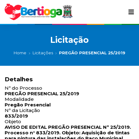
Licitação
Home
Licitações
PREGÃO PRESENCIAL 25/2019
Detalhes
Nº do Processo
PREGÃO PRESENCIAL 25/2019
Modalidade
Pregão Presencial
Nº da Licitação
833/2019
Objeto
AVISO DE EDITAL PREGÃO PRESENCIAL Nº 25/2019.
Processo n° 833/2019. Objeto: Aquisição de tintas
para pintura das instalações do Paço Municipal.