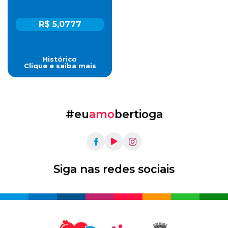
R$ 5,0777
Histórico
Clique e saiba mais
#eu
amo
bertioga
Siga nas redes sociais