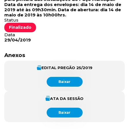
Data da entrega dos envelopes: dia 14 de maio de
2019 até às 09h30min. Data de abertura: dia 14 de
maio de 2019 às 10h00hrs.
Status
Finalizado
Data
29/04/2019
Anexos
EDITAL PREGÃO 25/2019
Baixar
ATA DA SESSÃO
Baixar