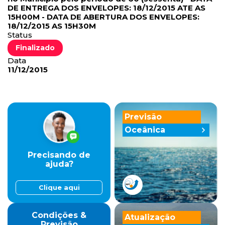
DE ENTREGA DOS ENVELOPES: 18/12/2015 ATE AS
15H00M - DATA DE ABERTURA DOS ENVELOPES:
18/12/2015 AS 15H30M
Status
Finalizado
Data
11/12/2015
Previsão
Oceânica
Precisando de
ajuda?
Clique aqui
Condições &
Atualização
Previsão