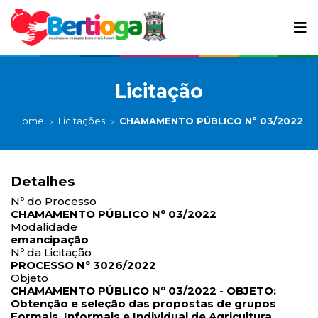
Licitação
Home
Licitações
CHAMAMENTO PÚBLICO Nº 03/2022
Detalhes
Nº do Processo
CHAMAMENTO PÚBLICO Nº 03/2022
Modalidade
emancipação
Nº da Licitação
PROCESSO Nº 3026/2022
Objeto
CHAMAMENTO PÚBLICO Nº 03/2022 - OBJETO:
Obtenção e seleção das propostas de grupos
Formais, Informais e Individual de Agricultura