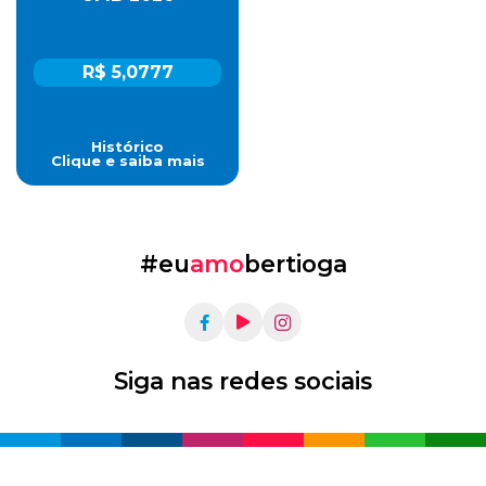
R$ 5,0777
Histórico
Clique e saiba mais
#eu
amo
bertioga
Siga nas redes sociais