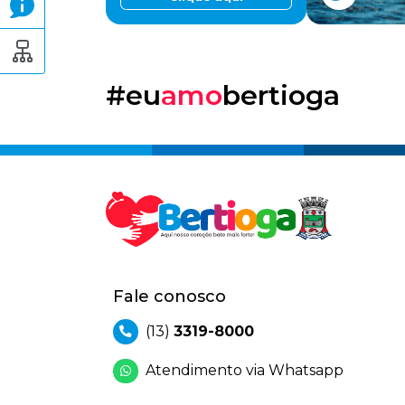
#eu
amo
bertioga
Fale conosco
(13)
3319-8000
Atendimento via Whatsapp