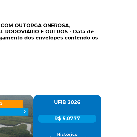
O, COM OUTORGA ONEROSA,
RODOVIÁRIO E OUTROS - Data de
julgamento dos envelopes contendo os
UFIB 2026
o
R$ 5,0777
Histórico