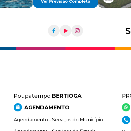
Ver Previsão Completa
S
Poupatempo
BERTIOGA
PR
AGENDAMENTO
Agendamento - Serviços do Município