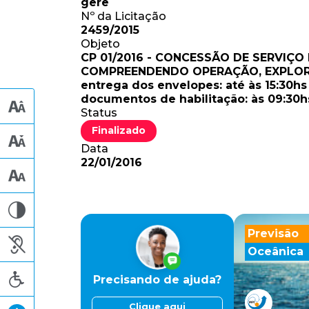
gere
Nº da Licitação
2459/2015
Objeto
CP 01/2016 - CONCESSÃO DE SERVIÇ
COMPREENDENDO OPERAÇÃO, EXPLORA
entrega dos envelopes: até às 15:30h
documentos de habilitação: às 09:30h
Status
Finalizado
Data
22/01/2016
Previsão
Oceânica
Precisando de ajuda?
Clique aqui