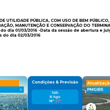
O DE UTILIDADE PÚBLICA, COM USO DE BEM PÚBLIC
ÇÃO, MANUTENÇÃO E CONSERVAÇÃO DO TERMINAL 
s do dia 01/03/2016 -Data da sessão de abertura e 
s do dia 02/03/2016
Condições & Previsão
Atualizaçã
PMGIRS
Sáb
8 Ago
18º
27º