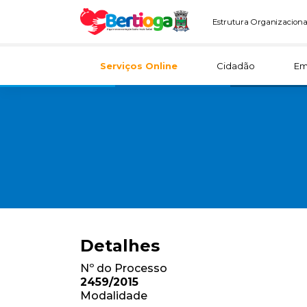
Estrutura Organizaciona
Serviços Online
Cidadão
Em
Detalhes
Nº do Processo
2459/2015
Modalidade