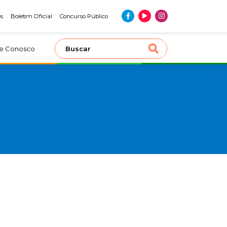
es
Boletim Oficial
Concurso Público
le Conosco