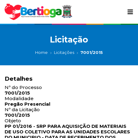
Licitação
Home
Licitações
7001/2015
Detalhes
Nº do Processo
7001/2015
Modalidade
Pregão Presencial
Nº da Licitação
7001/2015
Objeto
PP 01/2016 - SRP PARA AQUISIÇÃO DE MATERIAIS
DE USO COLETIVO PARA AS UNIDADES ESCOLARES
DO MUNICIPIO - DATA DE RECEBIMENTO DOS