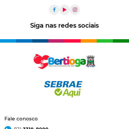
Siga nas redes sociais
Fale conosco