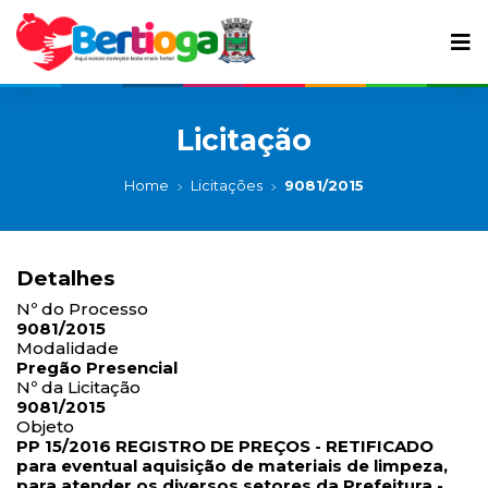
Licitação
Home
Licitações
9081/2015
Detalhes
Nº do Processo
9081/2015
Modalidade
Pregão Presencial
Nº da Licitação
9081/2015
Objeto
PP 15/2016 REGISTRO DE PREÇOS - RETIFICADO
para eventual aquisição de materiais de limpeza,
para atender os diversos setores da Prefeitura -