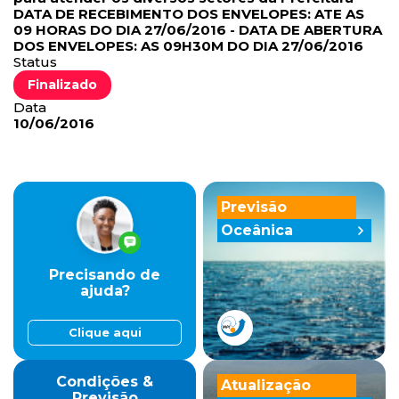
DATA DE RECEBIMENTO DOS ENVELOPES: ATE AS
09 HORAS DO DIA 27/06/2016 - DATA DE ABERTURA
DOS ENVELOPES: AS 09H30M DO DIA 27/06/2016
Status
Finalizado
Data
10/06/2016
Previsão
Oceânica
Precisando de
ajuda?
Clique aqui
Condições &
Atualização
Previsão