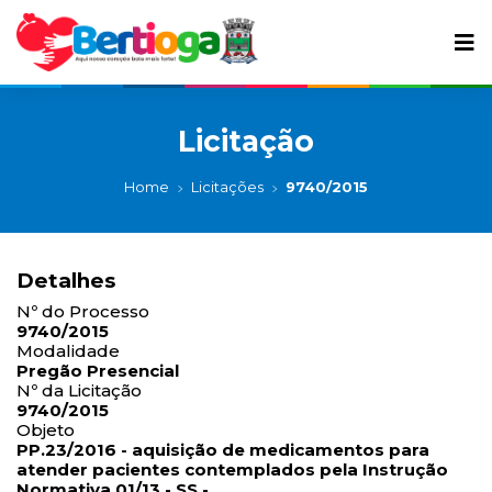
Licitação
Home
Licitações
9740/2015
Detalhes
Nº do Processo
9740/2015
Modalidade
Pregão Presencial
Nº da Licitação
9740/2015
Objeto
PP.23/2016 - aquisição de medicamentos para
atender pacientes contemplados pela Instrução
Normativa 01/13 - SS -