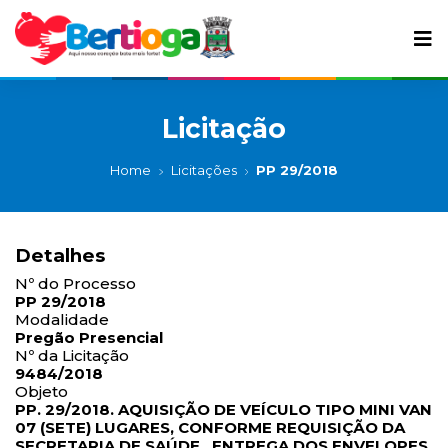
Licitação
Home
Licitações
PP 29/2018
Detalhes
Nº do Processo
PP 29/2018
Modalidade
Pregão Presencial
Nº da Licitação
9484/2018
Objeto
PP. 29/2018. AQUISIÇÃO DE VEÍCULO TIPO MINI VAN
07 (SETE) LUGARES, CONFORME REQUISIÇÃO DA
SECRETARIA DE SAÚDE.. ENTREGA DOS ENVELOPES