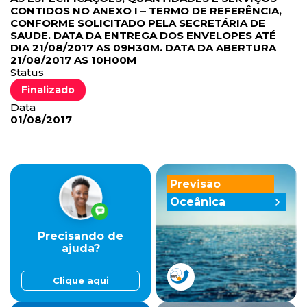
CONTIDOS NO ANEXO I – TERMO DE REFERÊNCIA,
CONFORME SOLICITADO PELA SECRETÁRIA DE
SAUDE. DATA DA ENTREGA DOS ENVELOPES ATÉ
DIA 21/08/2017 AS 09H30M. DATA DA ABERTURA
21/08/2017 AS 10H00M
Status
Finalizado
Data
01/08/2017
Previsão
Oceânica
Precisando de
ajuda?
Clique aqui