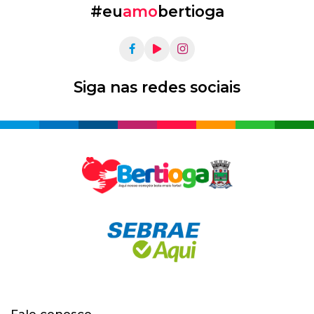
#eu
amo
bertioga
Siga nas redes sociais