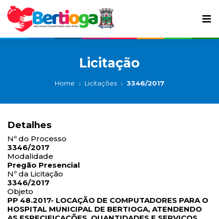
Licitação
Home
Licitações
3346/2017
Detalhes
Nº do Processo
3346/2017
Modalidade
Pregão Presencial
Nº da Licitação
3346/2017
Objeto
PP 48.2017- LOCAÇÃO DE COMPUTADORES PARA O
HOSPITAL MUNICIPAL DE BERTIOGA, ATENDENDO
AS ESPECIFICAÇÕES, QUANTIDADES E SERVIÇOS