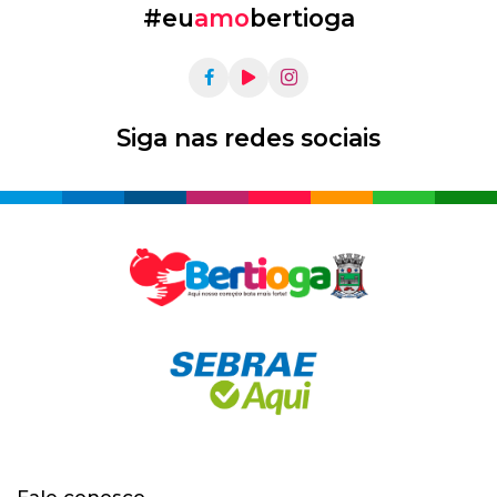
#eu
amo
bertioga
Siga nas redes sociais