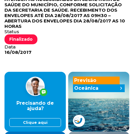
SAÚDE DO MUNICÍPIO, CONFORME SOLICITAÇÃO
DA SECRETARIA DE SAÚDE. RECEBIMENTO DOS
ENVELOPES ATÉ DIA 28/08/2017 AS 09H30 –
ABERTURA DOS ENVELOPES DIA 28/08/2017 AS 10
HORAS
Status
Finalizado
Data
16/08/2017
Previsão
Oceânica
Precisando de
ajuda?
Clique aqui