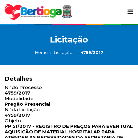
Licitação
Home
Licitações
4759/2017
Detalhes
Nº do Processo
4759/2017
Modalidade
Pregão Presencial
Nº da Licitação
4759/2017
Objeto
PP 51/2017 - REGISTRO DE PREÇOS PARA EVENTUAL
AQUISIÇÃO DE MATERIAL HOSPITALAR PARA
ATENDER AS NECESSIDADES DA SECRETARIA DE