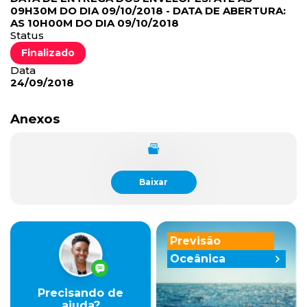
09H30M DO DIA 09/10/2018 - DATA DE ABERTURA:
AS 10H00M DO DIA 09/10/2018
Status
Finalizado
Data
24/09/2018
Anexos
Baixar
Previsão
Oceânica
Precisando de
ajuda?