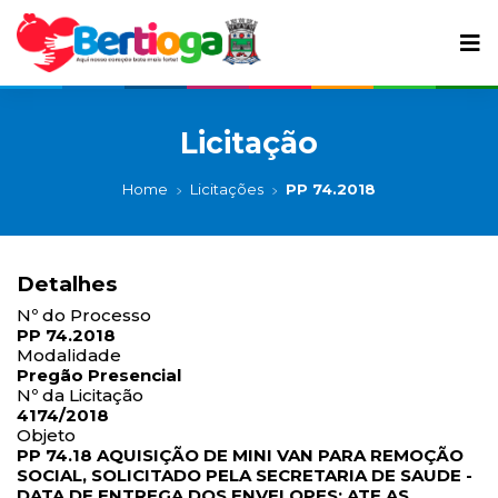
Licitação
Home
Licitações
PP 74.2018
Detalhes
Nº do Processo
PP 74.2018
Modalidade
Pregão Presencial
Nº da Licitação
4174/2018
Objeto
PP 74.18 AQUISIÇÃO DE MINI VAN PARA REMOÇÃO
SOCIAL, SOLICITADO PELA SECRETARIA DE SAUDE -
DATA DE ENTREGA DOS ENVELOPES: ATE AS