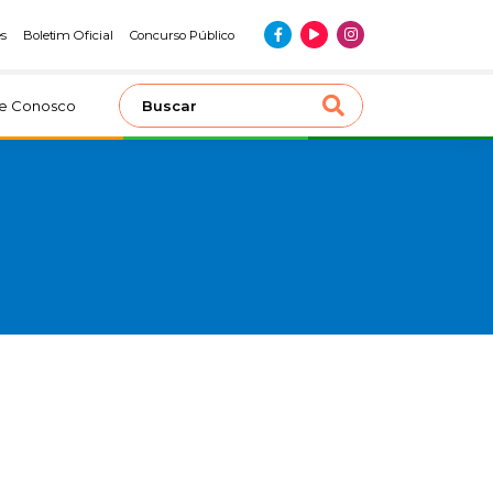
es
Boletim Oficial
Concurso Público
le Conosco