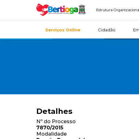
Estrutura Organizaciona
Serviços Online
Cidadão
Em
Detalhes
Nº do Processo
7870/2015
Modalidade