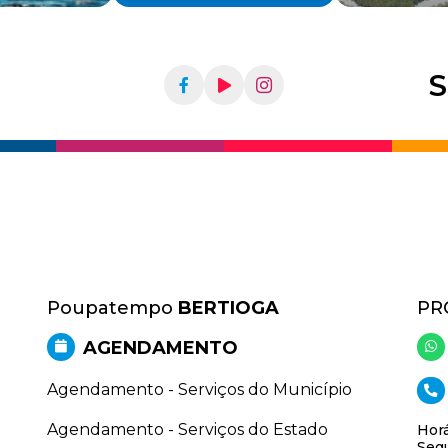
S
Poupatempo
BERTIOGA
PR
AGENDAMENTO
Agendamento - Serviços do Município
Agendamento - Serviços do Estado
Horá
Segu