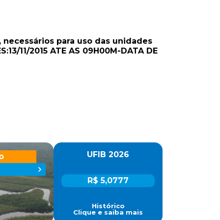
o, necessários para uso das unidades
S:13/11/2015 ATE AS 09H00M-DATA DE
UFIB 2026
o
R$ 5,0777
Histórico
Clique e saiba mais