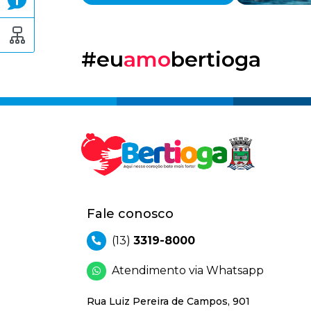
#eu
amo
bertioga
Fale conosco
(13)
3319-8000
Atendimento via Whatsapp
Rua Luiz Pereira de Campos, 901