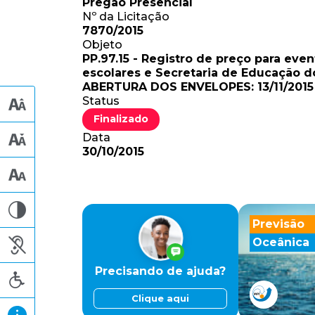
Pregão Presencial
Nº da Licitação
7870/2015
Objeto
PP.97.15 - Registro de preço para eve
escolares e Secretaria de Educação
ABERTURA DOS ENVELOPES: 13/11/201
Status
Finalizado
Data
30/10/2015
Previsão
Oceânica
Precisando de ajuda?
Clique aqui