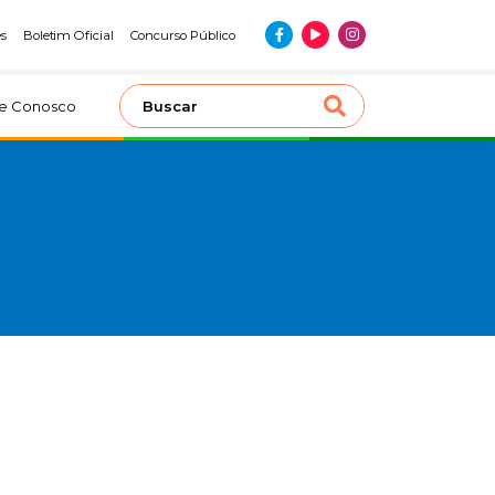
es
Boletim Oficial
Concurso Público
le Conosco