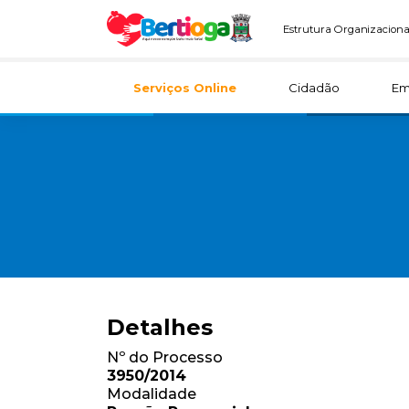
Estrutura Organizaciona
Serviços Online
Cidadão
Em
Detalhes
Nº do Processo
3950/2014
Modalidade