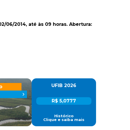
2/06/2014, até às 09 horas. Abertura:
UFIB 2026
o
R$ 5,0777
Histórico
Clique e saiba mais