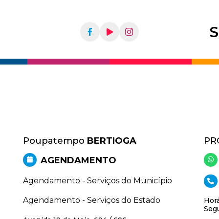
S
Poupatempo
BERTIOGA
PR
AGENDAMENTO
Agendamento - Serviços do Município
Agendamento - Serviços do Estado
Horá
Segu