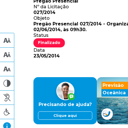
Pregão Presencial
Nº da Licitação
027/2014
Objeto
Pregão Presencial 027/2014 - Organiza
02/06/2014, às 09h30.
Status
Finalizado
Data
23/05/2014
Previsão
Oceânica
Precisando de ajuda?
Clique aqui