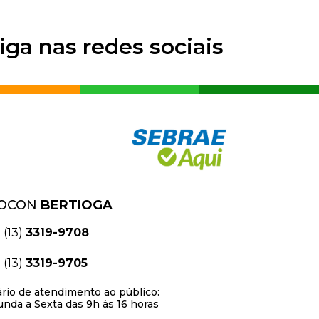
iga nas redes sociais
OCON
BERTIOGA
(13)
3319-9708
(13)
3319-9705
rio de atendimento ao público:
nda a Sexta das 9h às 16 horas