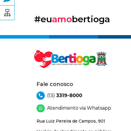
#eu
amo
bertioga
Fale conosco
(13)
3319-8000
Atendimento via Whatsapp
Rua Luiz Pereira de Campos, 901