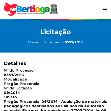
Licitação
Home
Licitações
8557/2013
Detalhes
Nº do Processo
8557/2013
Modalidade
Pregão Presencial
Nº da Licitação
09/2014
Objeto
Pregão Presencial 09/2014 - Aquisição de materiais
pedagógicos destinados aos alunos da educação
especial. Entrega dos envelopes: 27/03/2014, às 09