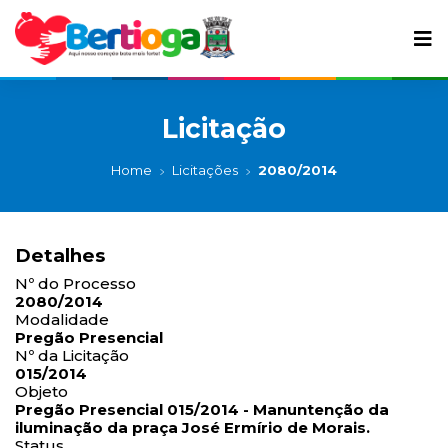
Licitação
Home
Licitações
2080/2014
Detalhes
Nº do Processo
2080/2014
Modalidade
Pregão Presencial
Nº da Licitação
015/2014
Objeto
Pregão Presencial 015/2014 - Manuntenção da
iluminação da praça José Ermírio de Morais.
Status