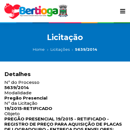
Licitação
Home
Licitações
5639/2014
Detalhes
Nº do Processo
5639/2014
Modalidade
Pregão Presencial
Nº da Licitação
19/2015-RETIFICADO
Objeto
PREGÃO PRESENCIAL 19/2015 - RETIFICADO -
REGISTRO DE PREÇO PARA AQUISIÇÃO DE PLACAS
DE LOGRADOURO - ENTREGA DOS ENVELOPES: