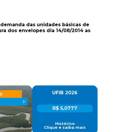
a demanda das unidades básicas de
ura dos envelopes dia 14/08/2014 as
UFIB 2026
o
R$ 5,0777
Histórico
Clique e saiba mais