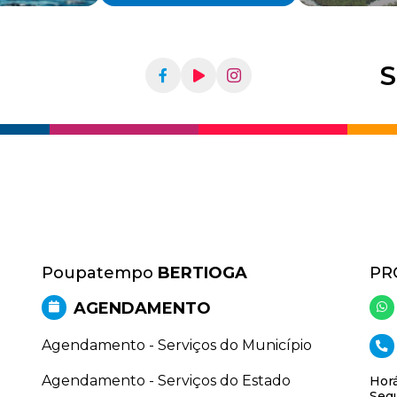
S
Poupatempo
BERTIOGA
PR
AGENDAMENTO
Agendamento - Serviços do Município
Agendamento - Serviços do Estado
Horá
Segu