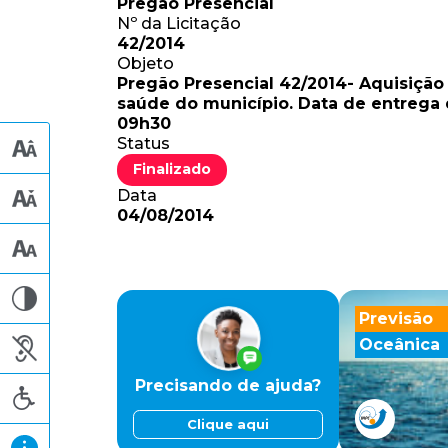
Pregão Presencial
Nº da Licitação
42/2014
Objeto
Pregão Presencial 42/2014- Aquisiçã
saúde do município. Data de entrega 
09h30
Status
Finalizado
Data
04/08/2014
Previsão
Oceânica
Precisando de ajuda?
Clique aqui