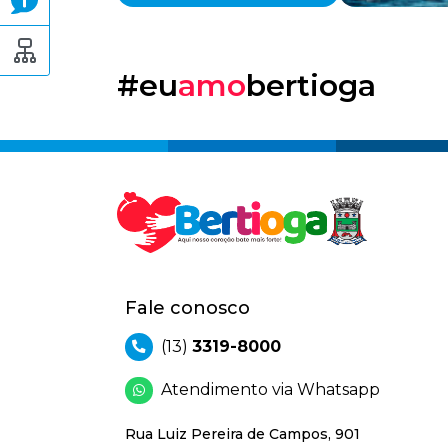
#eu
amo
bertioga
Fale conosco
(13)
3319-8000
Atendimento via Whatsapp
Rua Luiz Pereira de Campos, 901