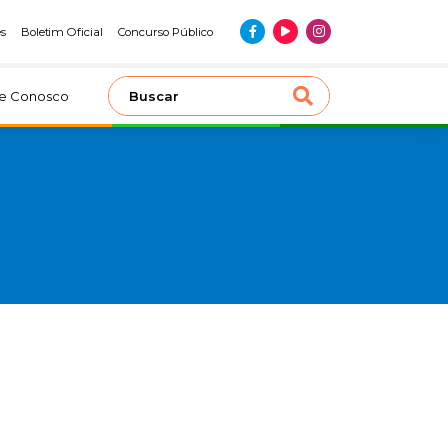
es
Boletim Oficial
Concurso Público
le Conosco