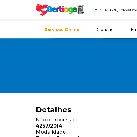
Estrutura Organizaciona
Serviços Online
Cidadão
Em
Detalhes
Nº do Processo
4257/2014
Modalidade