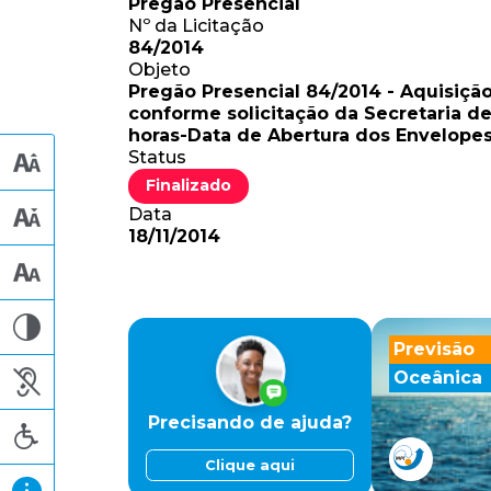
Pregão Presencial
Nº da Licitação
84/2014
Objeto
Pregão Presencial 84/2014 - Aquisiçã
conforme solicitação da Secretaria d
horas-Data de Abertura dos Envelopes
Status
Finalizado
Data
18/11/2014
Previsão
Oceânica
Precisando de ajuda?
Clique aqui