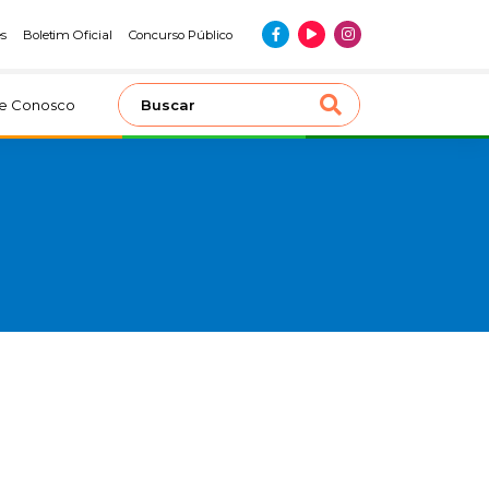
es
Boletim Oficial
Concurso Público
le Conosco