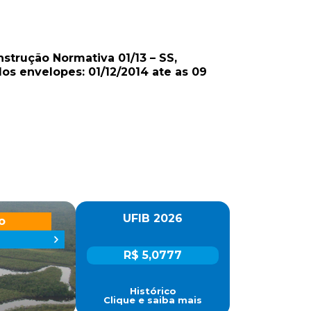
strução Normativa 01/13 – SS,
os envelopes: 01/12/2014 ate as 09
UFIB 2026
o
R$ 5,0777
Histórico
Clique e saiba mais