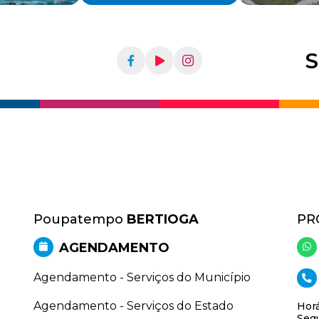
S
Poupatempo
BERTIOGA
PR
AGENDAMENTO
Agendamento - Serviços do Município
Agendamento - Serviços do Estado
Horá
Segu