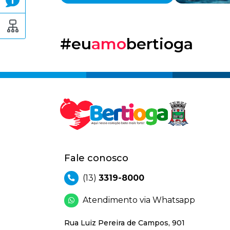
#eu
amo
bertioga
Fale conosco
(13)
3319-8000
Atendimento via Whatsapp
Rua Luiz Pereira de Campos, 901