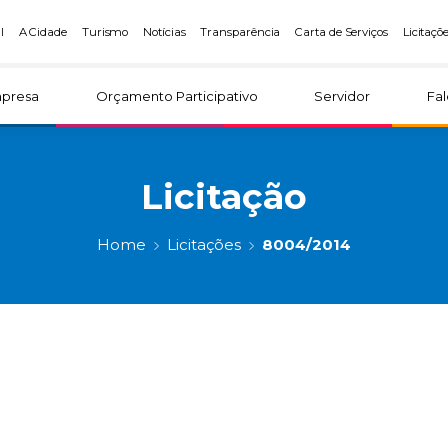
l
A Cidade
Turismo
Notícias
Transparência
Carta de Serviços
Licitaçõ
presa
Orçamento Participativo
Servidor
Fa
Licitação
Home
Licitações
8004/2014