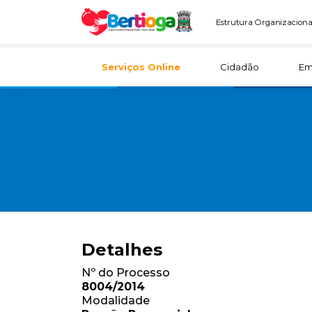
Estrutura Organizaciona
Serviços Online
Cidadão
Em
Detalhes
Nº do Processo
8004/2014
Modalidade