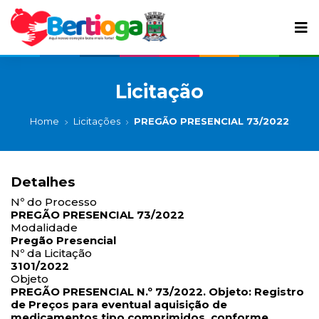
Licitação
Home
Licitações
PREGÃO PRESENCIAL 73/2022
Detalhes
Nº do Processo
PREGÃO PRESENCIAL 73/2022
Modalidade
Pregão Presencial
Nº da Licitação
3101/2022
Objeto
PREGÃO PRESENCIAL N.º 73/2022. Objeto: Registro
de Preços para eventual aquisição de
medicamentos tipo comprimidos, conforme