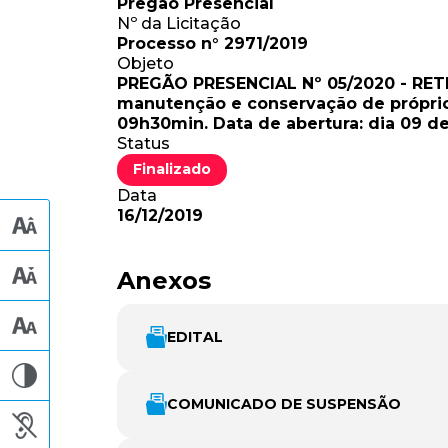
Pregão Presencial
Nº da Licitação
Processo n° 2971/2019
Objeto
PREGÃO PRESENCIAL Nº 05/2020 - RETI
manutenção e conservação de próprios
09h30min. Data de abertura: dia 09 d
Status
Finalizado
Data
16/12/2019
Anexos
EDITAL
COMUNICADO DE SUSPENSÃO