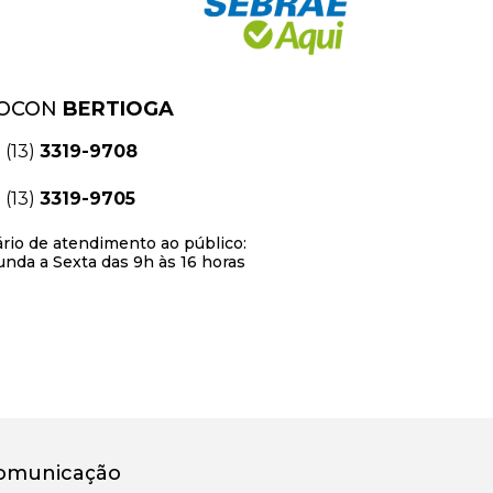
OCON
BERTIOGA
(13)
3319-9708
(13)
3319-9705
rio de atendimento ao público:
nda a Sexta das 9h às 16 horas
omunicação