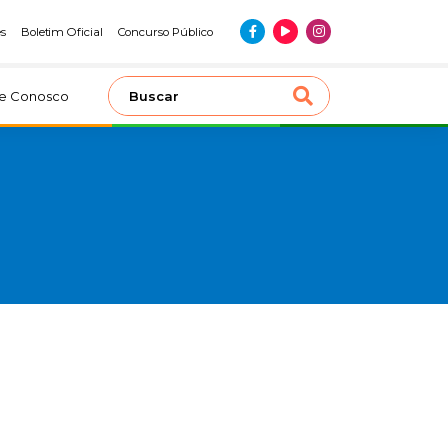
es
Boletim Oficial
Concurso Público
le Conosco