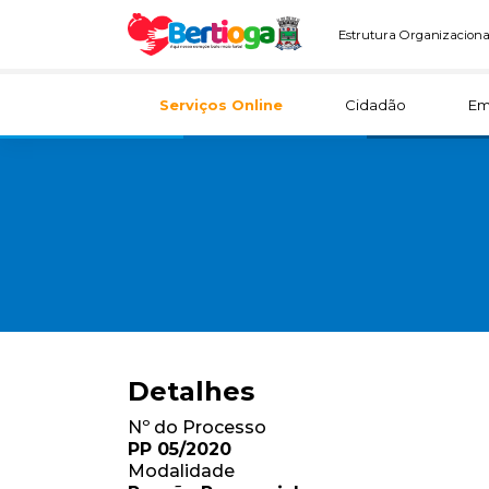
Estrutura Organizaciona
Serviços Online
Cidadão
Em
Detalhes
Nº do Processo
PP 05/2020
Modalidade