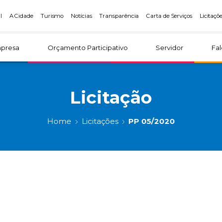
l
A Cidade
Turismo
Notícias
Transparência
Carta de Serviços
Licitaçõ
presa
Orçamento Participativo
Servidor
Fa
Licitação
Home
Licitações
PP 05/2020